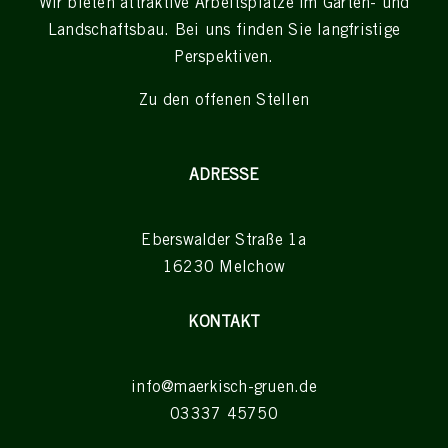
Wir bieten attraktive Arbeitsplätze im Garten- und
Landschaftsbau. Bei uns finden Sie langfristige
Perspektiven.
Zu den offenen Stellen
ADRESSE
Eberswalder Straße 1a
16230 Melchow
KONTAKT
info@maerkisch-gruen.de
03337 45750